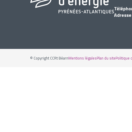
Télépho
Adresse
© Copyright CCRt Béarn
Mentions légales
Plan du site
Politique 