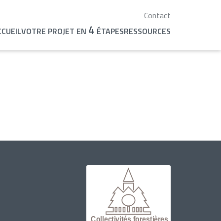
Contact
4
CCUEIL
VOTRE PROJET EN
ÉTAPES
RESSOURCES