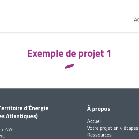
A
Exemple de projet 1
Territoire d’Énergie
À propos
s Atlantiques)
Accueil
Votre projet en 4 étapes
ean ZAY
Ressources
PAU