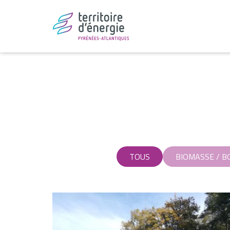
TOUS
BIOMASSE / B