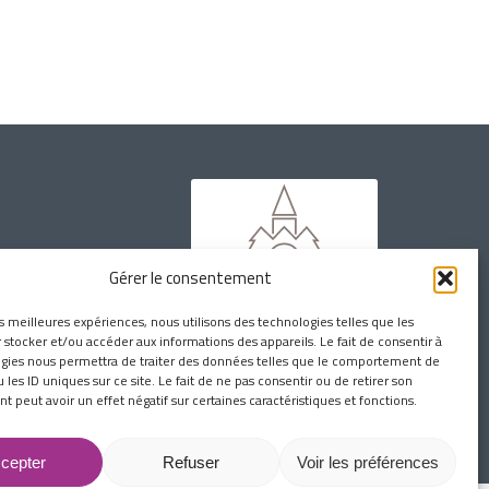
Gérer le consentement
es meilleures expériences, nous utilisons des technologies telles que les
 stocker et/ou accéder aux informations des appareils. Le fait de consentir à
gies nous permettra de traiter des données telles que le comportement de
 les ID uniques sur ce site. Le fait de ne pas consentir ou de retirer son
 peut avoir un effet négatif sur certaines caractéristiques et fonctions.
cepter
Refuser
Voir les préférences