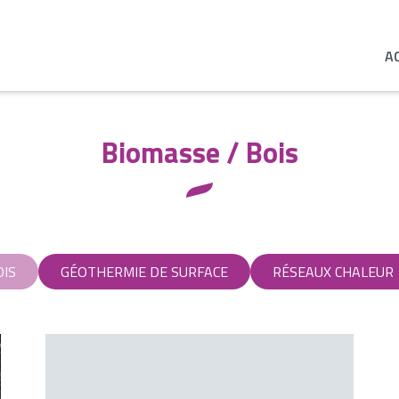
A
Biomasse / Bois
OIS
GÉOTHERMIE DE SURFACE
RÉSEAUX CHALEUR