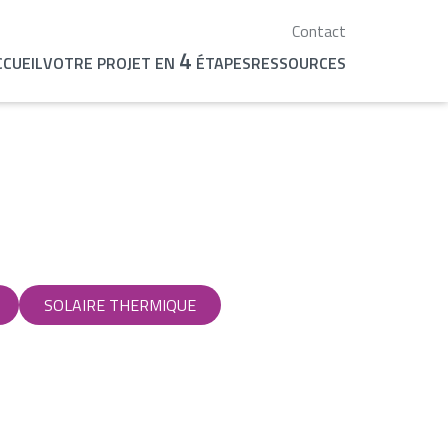
Contact
4
CCUEIL
VOTRE PROJET EN
ÉTAPES
RESSOURCES
SOLAIRE THERMIQUE